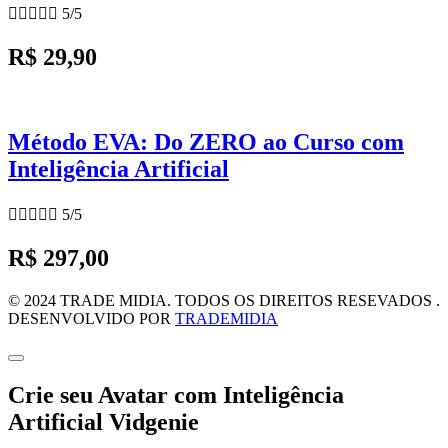





5/5
R$ 29,90
Método EVA: Do ZERO ao Curso com
Inteligência Artificial





5/5
R$ 297,00
© 2024 TRADE MIDIA. TODOS OS DIREITOS RESEVADOS .
DESENVOLVIDO POR
TRADEMIDIA
Crie seu Avatar com Inteligência
Artificial Vidgenie