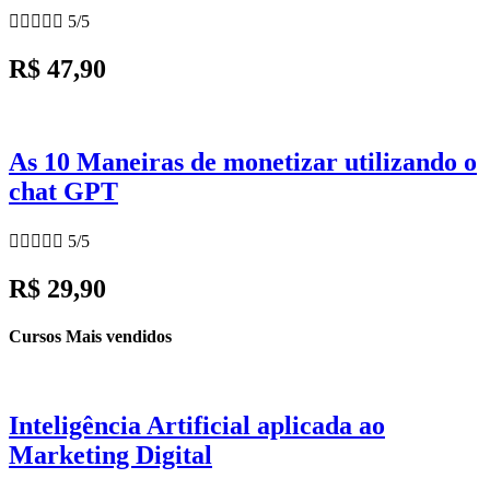





5/5
R$ 47,90
As 10 Maneiras de monetizar utilizando o
chat GPT





5/5
R$ 29,90
Cursos Mais vendidos
Inteligência Artificial aplicada ao
Marketing Digital