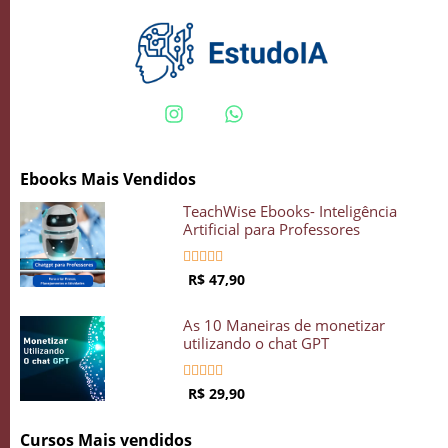
Ebooks Mais Vendidos
TeachWise Ebooks- Inteligência
Artificial para Professores





R$ 47,90
As 10 Maneiras de monetizar
utilizando o chat GPT





R$ 29,90
Cursos Mais vendidos