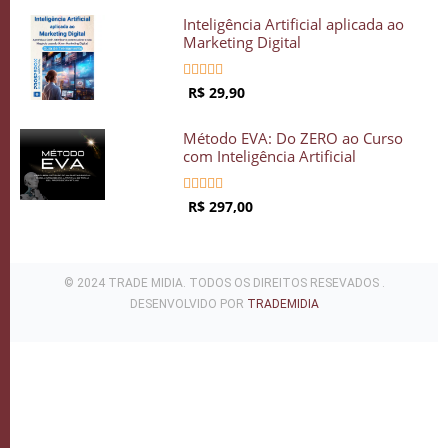
Inteligência Artificial aplicada ao
Marketing Digital





R$ 29,90
Método EVA: Do ZERO ao Curso
com Inteligência Artificial





R$ 297,00
© 2024 TRADE MIDIA. TODOS OS DIREITOS RESEVADOS .
DESENVOLVIDO POR
TRADEMIDIA