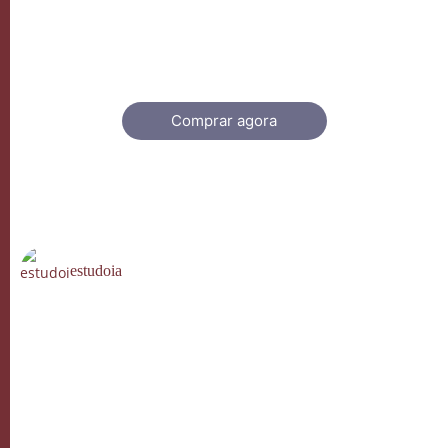
Mestres
Inteligencia
Comprar agora
estudoia