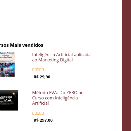
rsos Mais vendidos
Inteligência Artificial aplicada
ao Marketing Digital





R$ 29,90
Método EVA: Do ZERO ao
Curso com Inteligência
Artificial





R$ 297,00