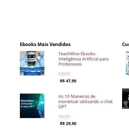
Ebooks Mais Vendidos
Cu
TeachWise Ebooks-
Inteligência Artificial para
Professores





R$ 47,90
As 10 Maneiras de
monetizar utilizando o chat
GPT





R$ 29,90