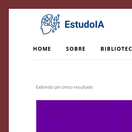
HOME
SOBRE
BIBLIOTE
24 horas por dia
Exibindo um único resultado