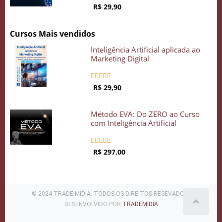
R$ 29,90
Cursos Mais vendidos
Inteligência Artificial aplicada ao
Marketing Digital





R$ 29,90
Método EVA: Do ZERO ao Curso
com Inteligência Artificial





R$ 297,00
© 2024 TRADE MIDIA. TODOS OS DIREITOS RESEVADOS .
DESENVOLVIDO POR
TRADEMIDIA