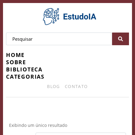
HOME
SOBRE
BIBLIOTECA
CATEGORIAS
BLOG
CONTATO
Adoção de IA em Negócios
Exibindo um único resultado