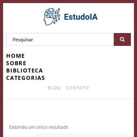
HOME
SOBRE
BIBLIOTECA
CATEGORIAS
BLOG
CONTATO
Advogados e IA
Exibindo um único resultado