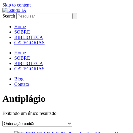
Skip to content
Search
Home
SOBRE
BIBLIOTECA
CATEGORIAS
Home
SOBRE
BIBLIOTECA
CATEGORIAS
Blog
Contato
Antiplágio
Exibindo um único resultado