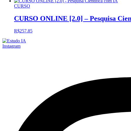
CURSO
CURSO ONLINE [2.0] – Pesquisa Cient
R$
257.85
Instagram