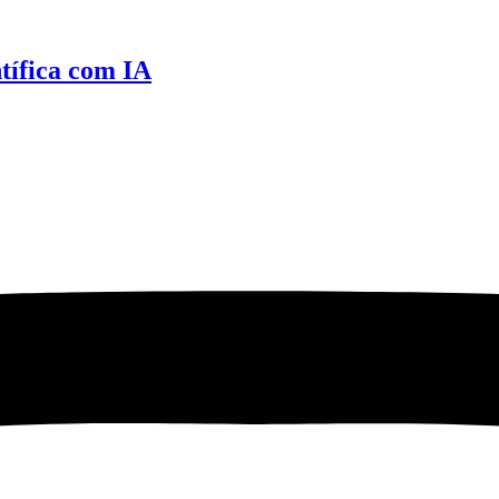
ífica com IA