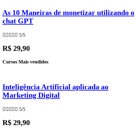
As 10 Maneiras de monetizar utilizando o
chat GPT





5/5
R$ 29,90
Cursos Mais vendidos
Inteligência Artificial aplicada ao
Marketing Digital





5/5
R$ 29,90