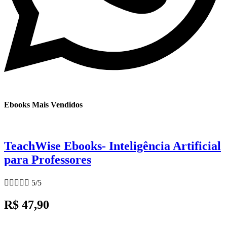
Ebooks Mais Vendidos
TeachWise Ebooks- Inteligência Artificial
para Professores





5/5
R$ 47,90