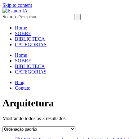
Skip to content
Search
Home
SOBRE
BIBLIOTECA
CATEGORIAS
Home
SOBRE
BIBLIOTECA
CATEGORIAS
Blog
Contato
Arquitetura
Mostrando todos os 3 resultados