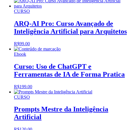
CURSO
A RQ-AI Pro: Curso Avançado de
Inteligência Artificial para Arquitetos
R$
99.00
Ebook
Curso: Uso de ChatGPT e
Ferramentas de IA de Forma Pratica
R$
199.00
CURSO
Prompts Mestre da Inteligência
Artificial
R$
120.00