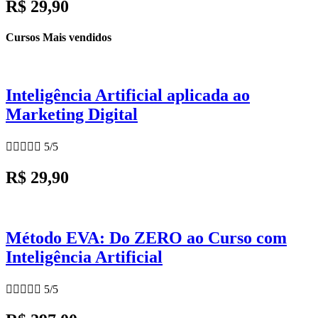
R$ 29,90
Cursos Mais vendidos
Inteligência Artificial aplicada ao
Marketing Digital





5/5
R$ 29,90
Método EVA: Do ZERO ao Curso com
Inteligência Artificial





5/5