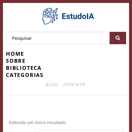
HOME
SOBRE
BIBLIOTECA
CATEGORIAS
BLOG
CONTATO
Avaliações Educacionais
Exibindo um único resultado