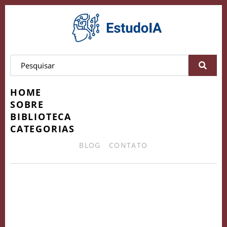
HOME
SOBRE
BIBLIOTECA
CATEGORIAS
BLOG
CONTATO
Caminho para o Ápice do
Empreendedorismo