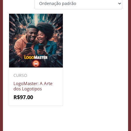
CURSO
LogoMaster: A Arte
dos Logotipos
R$
97.00