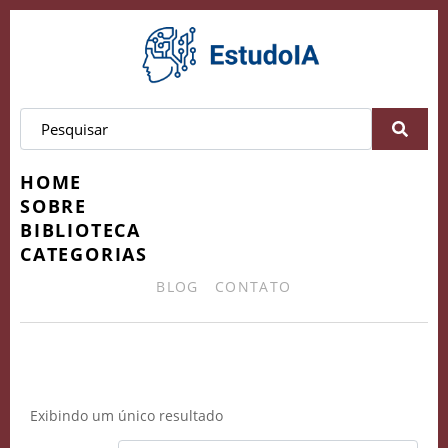
HOME
SOBRE
BIBLIOTECA
CATEGORIAS
BLOG
CONTATO
certificado em design
Exibindo um único resultado