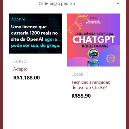
CURSO
Adapta
Ebook
R$
1,188.00
Técnicas avançadas
de uso do ChatGPT
R$
55.90