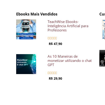
Ebooks Mais Vendidos
Cu
TeachWise Ebooks-
Inteligência Artificial para
Professores





R$ 47,90
As 10 Maneiras de
monetizar utilizando o chat
GPT





R$ 29,90