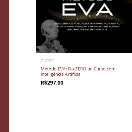
CURSO
Método EVA: Do ZERO ao Curso com
Inteligência Artificial
R$
297.00