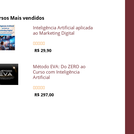
rsos Mais vendidos
Inteligência Artificial aplicada
ao Marketing Digital





R$ 29,90
Método EVA: Do ZERO ao
Curso com Inteligência
Artificial





R$ 297,00