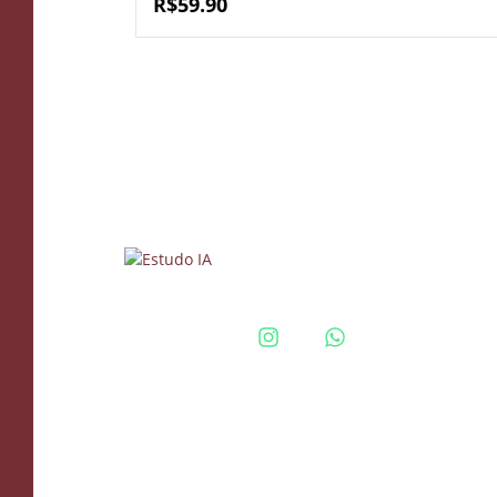
R$
59.90