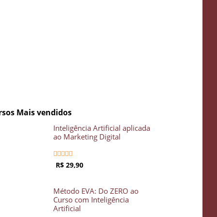
 Inteligência
idgenie
ÁTIS
rsos Mais vendidos
Inteligência Artificial aplicada
ao Marketing Digital





R$ 29,90
Método EVA: Do ZERO ao
Curso com Inteligência
Artificial