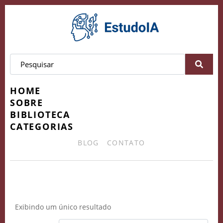
HOME
SOBRE
BIBLIOTECA
CATEGORIAS
BLOG
CONTATO
consultoria IA
Exibindo um único resultado