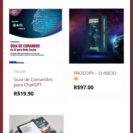
Ebook
PROCOPY – O INÍCIO
Guia de Comandos
para ChatGPT
R$
97.00
R$
19.90