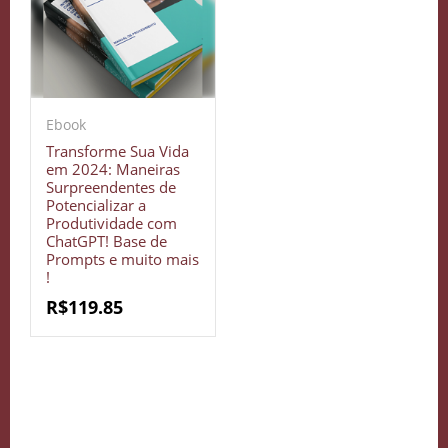
Crie seu Avatar com Inteligência Artificial
Vidgenie
Ebook
Transforme Sua Vida
em 2024: Maneiras
Surpreendentes de
COMECE GRÁTIS
Potencializar a
Produtividade com
ChatGPT! Base de
Prompts e muito mais
!
R$
119.85