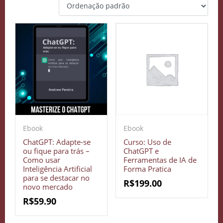
Ebook
Ebook
ChatGPT: Adapte-se
Curso: Uso de
ou fique para trás –
ChatGPT e
Como usar
Ferramentas de IA de
Inteligência Artificial
Forma Pratica
para se destacar no
R$
199.00
novo mercado
R$
59.90