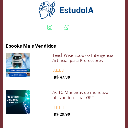
Ebooks Mais Vendidos
TeachWise Ebooks- Inteligência
Artificial para Professores





R$ 47,90
As 10 Maneiras de monetizar
utilizando o chat GPT





R$ 29,90