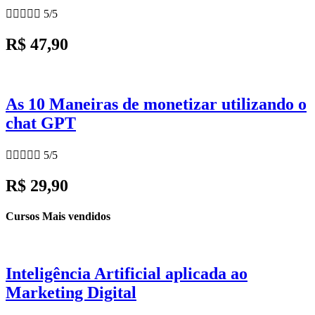





5/5
R$ 47,90
As 10 Maneiras de monetizar utilizando o
chat GPT





5/5
R$ 29,90
Cursos Mais vendidos
Inteligência Artificial aplicada ao
Marketing Digital