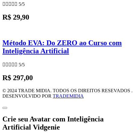





5/5
R$ 29,90
Método EVA: Do ZERO ao Curso com
Inteligência Artificial





5/5
R$ 297,00
© 2024 TRADE MIDIA. TODOS OS DIREITOS RESEVADOS .
DESENVOLVIDO POR
TRADEMIDIA
Crie seu Avatar com Inteligência
Artificial Vidgenie