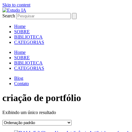
Skip to content
Search
Home
SOBRE
BIBLIOTECA
CATEGORIAS
Home
SOBRE
BIBLIOTECA
CATEGORIAS
Blog
Contato
criação de portfólio
Exibindo um único resultado