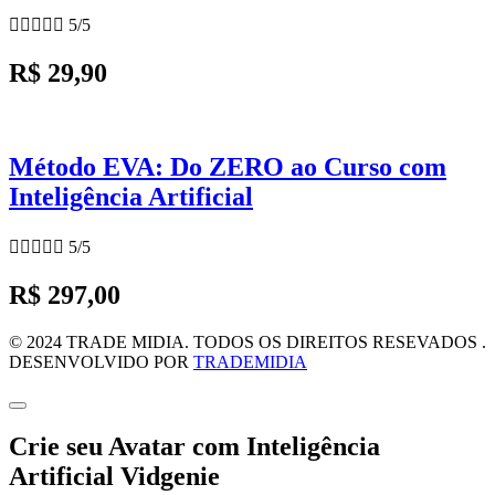





5/5
R$ 29,90
Método EVA: Do ZERO ao Curso com
Inteligência Artificial





5/5
R$ 297,00
© 2024 TRADE MIDIA. TODOS OS DIREITOS RESEVADOS .
DESENVOLVIDO POR
TRADEMIDIA
Crie seu Avatar com Inteligência
Artificial Vidgenie