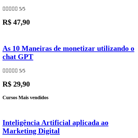





5/5
R$ 47,90
As 10 Maneiras de monetizar utilizando o
chat GPT





5/5
R$ 29,90
Cursos Mais vendidos
Inteligência Artificial aplicada ao
Marketing Digital