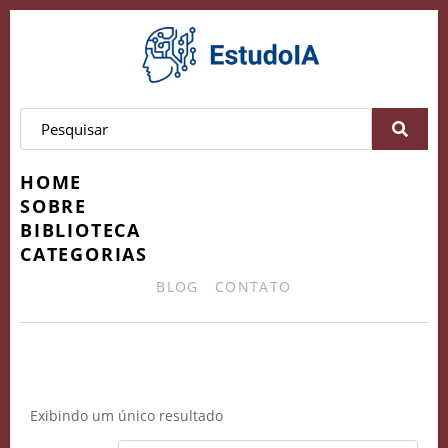
HOME
SOBRE
BIBLIOTECA
CATEGORIAS
BLOG
CONTATO
Curso de IA para Educadores
Exibindo um único resultado