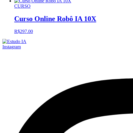
CURSO
Curso Online Robô IA 10X
R$
297.00
Instagram