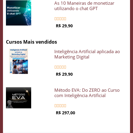
As 10 Maneiras de monetizar
utilizando o chat GPT





R$ 29,90
Cursos Mais vendidos
Inteligência Artificial aplicada ao
Marketing Digital





R$ 29,90
Método EVA: Do ZERO ao Curso
com Inteligência Artificial





R$ 297,00