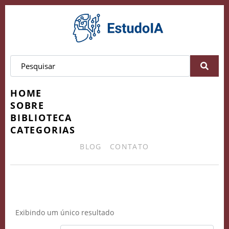
HOME
SOBRE
BIBLIOTECA
CATEGORIAS
BLOG
CONTATO
decisões estratégicas
Exibindo um único resultado