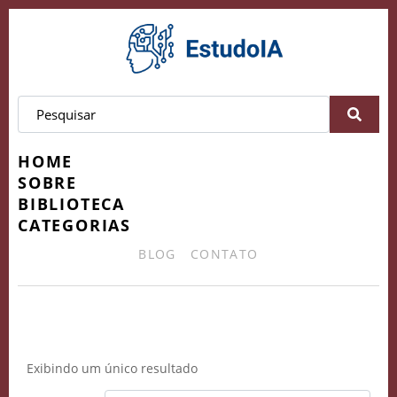
HOME
SOBRE
BIBLIOTECA
CATEGORIAS
BLOG
CONTATO
Desconto Método EVA
Exibindo um único resultado