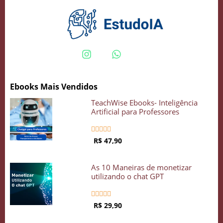
Crie seu Avatar com Inteligência Artificial
Vidgenie
Ebooks Mais Vendidos
TeachWise Ebooks- Inteligência
COMECE GRÁTIS
Artificial para Professores





R$ 47,90
As 10 Maneiras de monetizar
utilizando o chat GPT





R$ 29,90