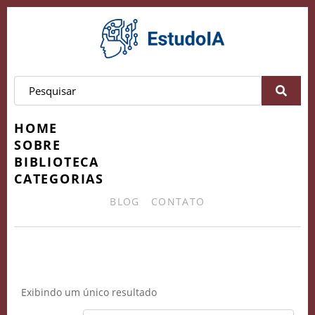
HOME
SOBRE
BIBLIOTECA
CATEGORIAS
BLOG
CONTATO
Desenvolver Curso Sem Custo
Exibindo um único resultado