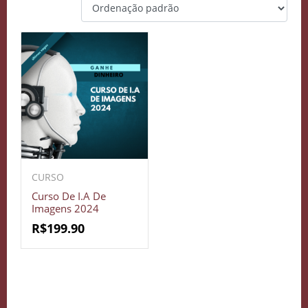
CURSO
Curso De I.A De
Imagens 2024
R$
199.90