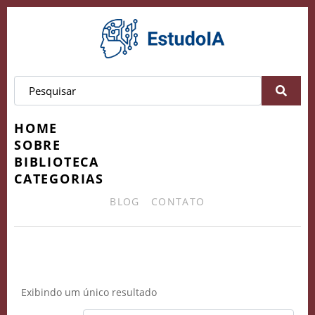
HOME
SOBRE
BIBLIOTECA
CATEGORIAS
BLOG
CONTATO
detecção de defeitos
Exibindo um único resultado