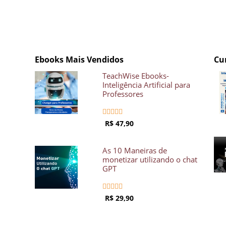
Ebooks Mais Vendidos
Cu
TeachWise Ebooks-
Inteligência Artificial para
Professores





R$ 47,90
As 10 Maneiras de
monetizar utilizando o chat
GPT





R$ 29,90