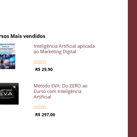
rsos Mais vendidos
Inteligência Artificial aplicada
ao Marketing Digital





R$ 29,90
Método EVA: Do ZERO ao
Curso com Inteligência
Artificial





R$ 297,00