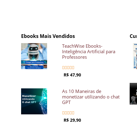
Ebooks Mais Vendidos
Cu
TeachWise Ebooks-
Inteligência Artificial para
Professores





R$ 47,90
As 10 Maneiras de
monetizar utilizando o chat
GPT





R$ 29,90