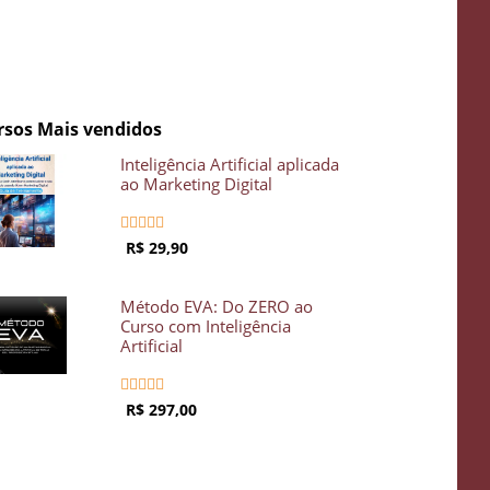
rsos Mais vendidos
Inteligência Artificial aplicada
ao Marketing Digital





R$ 29,90
Método EVA: Do ZERO ao
Curso com Inteligência
Artificial





R$ 297,00