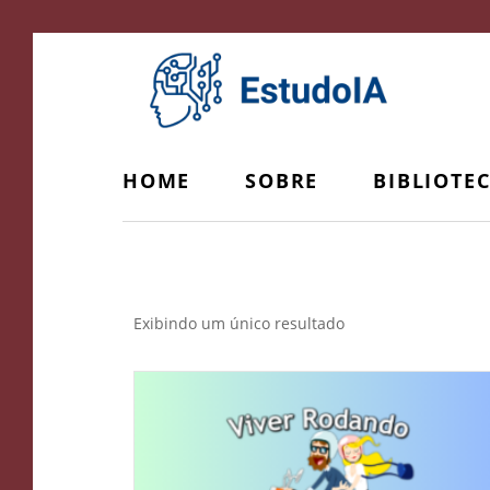
HOME
SOBRE
BIBLIOTE
edição de vídeos de viagem
Exibindo um único resultado