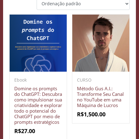
Ebook
CURSO
Domine os prompts
Método Gus A.I.:
do ChatGPT: Descubra
Transforme Seu Canal
como impulsionar sua
no YouTube em uma
criatividade e explorar
Máquina de Lucros
todo o potencial do
R$
1,500.00
ChatGPT por meio de
prompts estratégicos
R$
27.00