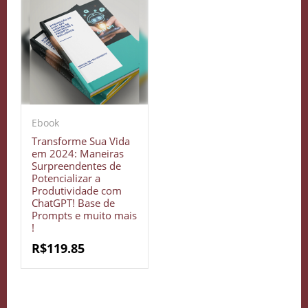
Ebook
Transforme Sua Vida
em 2024: Maneiras
Surpreendentes de
Potencializar a
Produtividade com
ChatGPT! Base de
Prompts e muito mais
!
Crie seu Avatar com Inteligência Artificial
R$
119.85
Vidgenie