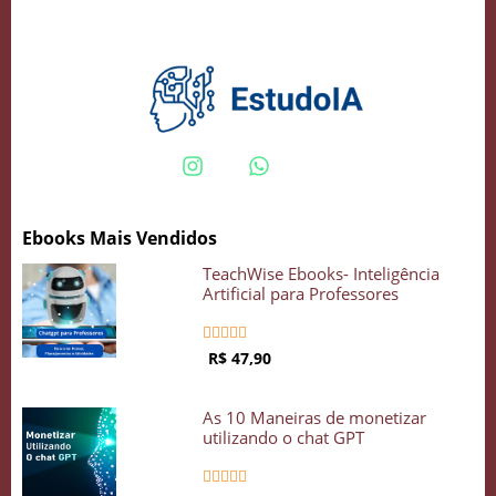
COMECE GRÁTIS
Ebooks Mais Vendidos
TeachWise Ebooks- Inteligência
Artificial para Professores





R$ 47,90
As 10 Maneiras de monetizar
utilizando o chat GPT




