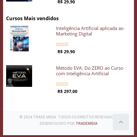
R$ 29,90
Cursos Mais vendidos
Inteligência Artificial aplicada ao
Marketing Digital





R$ 29,90
Método EVA: Do ZERO ao Curso
com Inteligência Artificial





R$ 297,00
© 2024 TRADE MIDIA. TODOS OS DIREITOS RESEVADOS .
DESENVOLVIDO POR
TRADEMIDIA