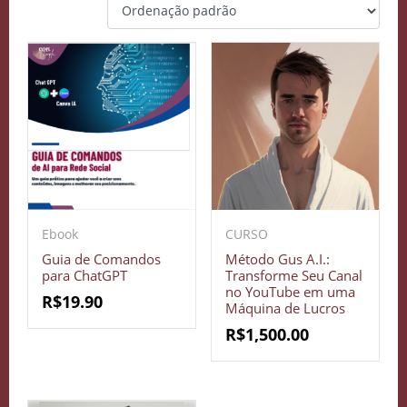
Ebook
CURSO
Guia de Comandos
Método Gus A.I.:
para ChatGPT
Transforme Seu Canal
no YouTube em uma
R$
19.90
Máquina de Lucros
R$
1,500.00