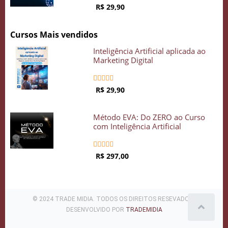
R$ 29,90
Cursos Mais vendidos
Inteligência Artificial aplicada ao
Marketing Digital





R$ 29,90
Método EVA: Do ZERO ao Curso
com Inteligência Artificial





R$ 297,00
© 2024 TRADE MIDIA. TODOS OS DIREITOS RESEVADOS .
DESENVOLVIDO POR
TRADEMIDIA