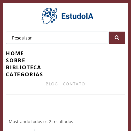
HOME
SOBRE
BIBLIOTECA
CATEGORIAS
BLOG
CONTATO
Especialização em IA
Mostrando todos os 2 resultados