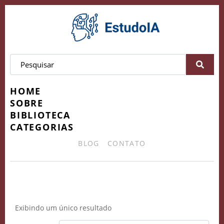
HOME
SOBRE
BIBLIOTECA
CATEGORIAS
BLOG
CONTATO
ética na internet
Exibindo um único resultado