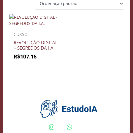
CURSO
REVOLUÇÃO DIGITAL
– SEGREDOS DA I.A.
R$
107.16