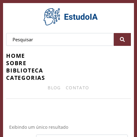
HOME
SOBRE
BIBLIOTECA
CATEGORIAS
BLOG
CONTATO
Experiência Avançada
Exibindo um único resultado