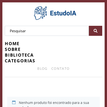
HOME
SOBRE
BIBLIOTECA
CATEGORIAS
BLOG
CONTATO
Experiências de Aprendizado
Nenhum produto foi encontrado para a sua