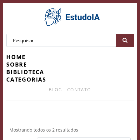
HOME
SOBRE
BIBLIOTECA
CATEGORIAS
BLOG
CONTATO
Ferramentas de Automação
Mostrando todos os 2 resultados