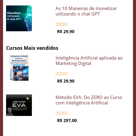
As 10 Maneiras de monetizar
utilizando o chat GPT





R$ 29,90
Cursos Mais vendidos
Inteligência Artificial aplicada ao
Marketing Digital





R$ 29,90
Método EVA: Do ZERO ao Curso
com Inteligência Artificial





R$ 297,00