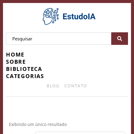
HOME
SOBRE
BIBLIOTECA
CATEGORIAS
BLOG
CONTATO
influenciador digital
Exibindo um único resultado