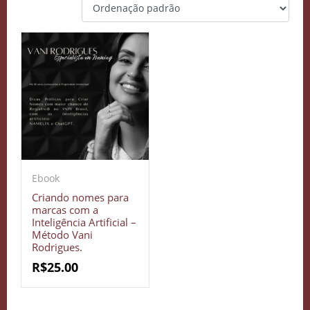
Ebook
Criando nomes para
marcas com a
Inteligência Artificial –
Método Vani
Rodrigues.
R$
25.00