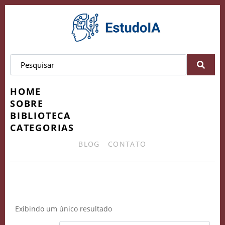
HOME
SOBRE
BIBLIOTECA
CATEGORIAS
BLOG
CONTATO
INPI-Brasil
Exibindo um único resultado