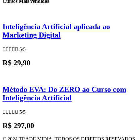
Cursos Mais vendidos
Inteligência Artificial aplicada ao
Marketing Digital





5/5
R$ 29,90
Método EVA: Do ZERO ao Curso com
Inteligência Artificial





5/5
R$ 297,00
© 2024 TRADE MIDIA. TODOS OS DIREITOS RESEVADOS .