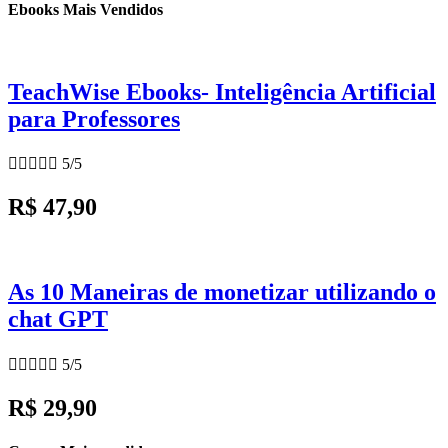
Ebooks Mais Vendidos
TeachWise Ebooks- Inteligência Artificial
para Professores





5/5
R$ 47,90
As 10 Maneiras de monetizar utilizando o
chat GPT





5/5
R$ 29,90