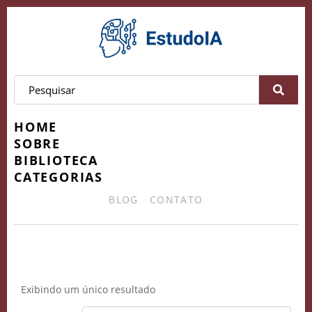
HOME
SOBRE
BIBLIOTECA
CATEGORIAS
BLOG
CONTATO
Inteligência Artificial Aplicada
Exibindo um único resultado