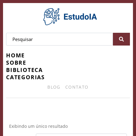
HOME
SOBRE
BIBLIOTECA
CATEGORIAS
BLOG
CONTATO
jornada em IA
Exibindo um único resultado