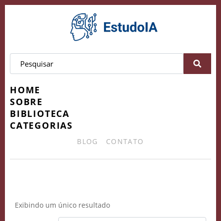
HOME
SOBRE
BIBLIOTECA
CATEGORIAS
BLOG
CONTATO
Leonardo.AI
Exibindo um único resultado