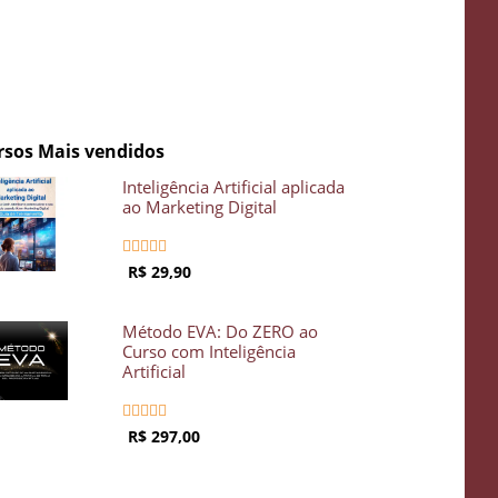
rsos Mais vendidos
Inteligência Artificial aplicada
ao Marketing Digital





R$ 29,90
Método EVA: Do ZERO ao
Curso com Inteligência
Artificial





R$ 297,00