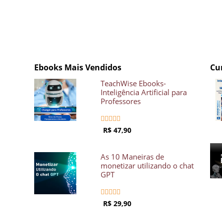
Ebooks Mais Vendidos
Cu
TeachWise Ebooks-
Inteligência Artificial para
Professores





R$ 47,90
As 10 Maneiras de
monetizar utilizando o chat
GPT





R$ 29,90