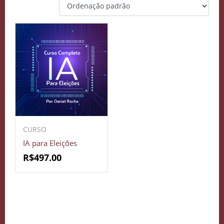
CURSO
IA para Eleições
R$
497.00