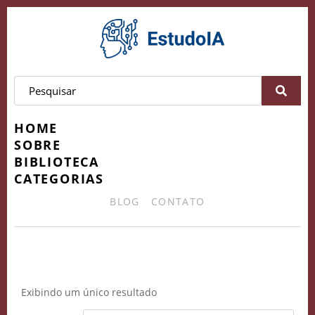
HOME
SOBRE
BIBLIOTECA
CATEGORIAS
BLOG
CONTATO
Locuções Eleitorais
Exibindo um único resultado