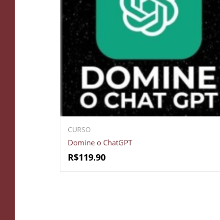
CURSO
Domine o ChatGPT
R$
119.90