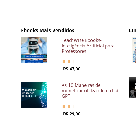
Ebooks Mais Vendidos
Cu
TeachWise Ebooks-
Inteligência Artificial para
Professores





R$ 47,90
As 10 Maneiras de
monetizar utilizando o chat
GPT





R$ 29,90