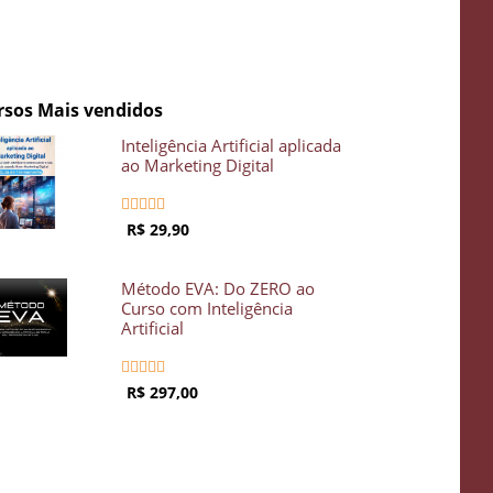
rsos Mais vendidos
Inteligência Artificial aplicada
ao Marketing Digital





R$ 29,90
Método EVA: Do ZERO ao
Curso com Inteligência
Artificial





R$ 297,00