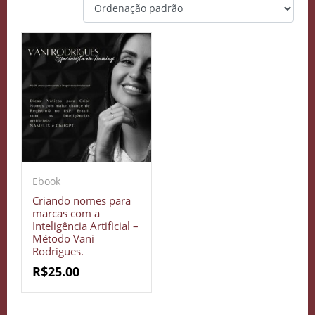
Ebook
Criando nomes para
marcas com a
Inteligência Artificial –
Método Vani
Rodrigues.
R$
25.00