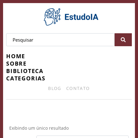
HOME
SOBRE
BIBLIOTECA
CATEGORIAS
BLOG
CONTATO
Manual INPI
Exibindo um único resultado