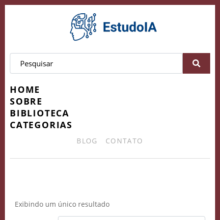
HOME
SOBRE
BIBLIOTECA
CATEGORIAS
BLOG
CONTATO
```markdown Inteligência Artificial
Exibindo um único resultado