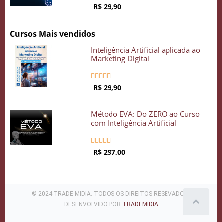
R$ 29,90
Cursos Mais vendidos
Inteligência Artificial aplicada ao
Marketing Digital





R$ 29,90
Método EVA: Do ZERO ao Curso
com Inteligência Artificial





R$ 297,00
© 2024 TRADE MIDIA. TODOS OS DIREITOS RESEVADOS .
DESENVOLVIDO POR
TRADEMIDIA