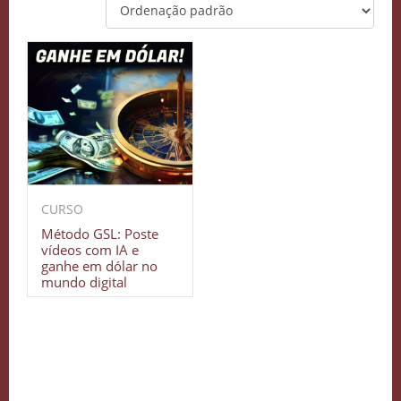
CURSO
Método GSL: Poste
vídeos com IA e
ganhe em dólar no
mundo digital