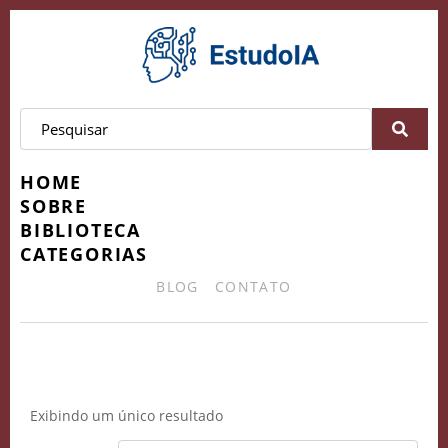
HOME
SOBRE
BIBLIOTECA
CATEGORIAS
BLOG
CONTATO
MercadoDeVídeos
Exibindo um único resultado