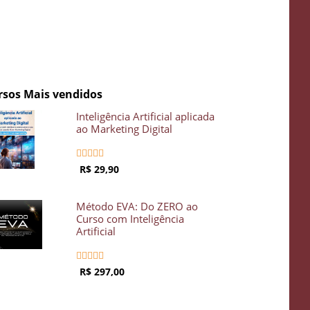
rsos Mais vendidos
Inteligência Artificial aplicada
ao Marketing Digital





R$ 29,90
Método EVA: Do ZERO ao
Curso com Inteligência
Artificial





R$ 297,00