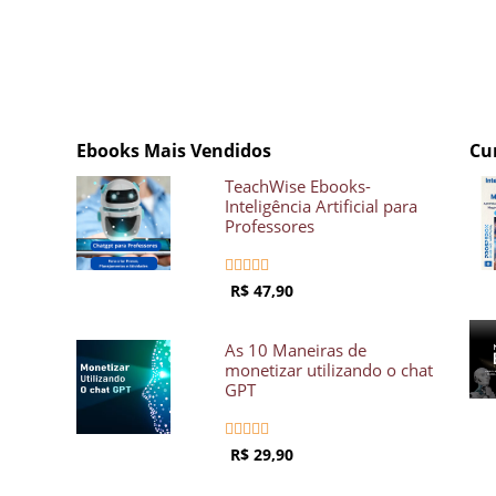
Ebooks Mais Vendidos
Cu
TeachWise Ebooks-
Inteligência Artificial para
Professores





R$ 47,90
As 10 Maneiras de
monetizar utilizando o chat
GPT





R$ 29,90