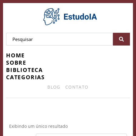
HOME
SOBRE
BIBLIOTECA
CATEGORIAS
BLOG
CONTATO
NLP
Exibindo um único resultado