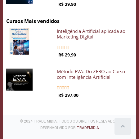
R$ 29,90
Cursos Mais vendidos
Inteligência Artificial aplicada ao
Marketing Digital





R$ 29,90
Método EVA: Do ZERO ao Curso
com Inteligência Artificial





R$ 297,00
© 2024 TRADE MIDIA. TODOS OS DIREITOS RESEVADOS .
DESENVOLVIDO POR
TRADEMIDIA