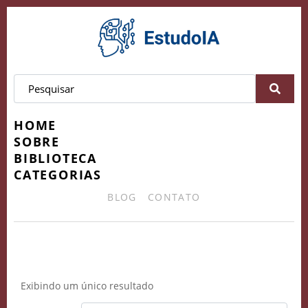
HOME
SOBRE
BIBLIOTECA
CATEGORIAS
BLOG
CONTATO
prático
Exibindo um único resultado