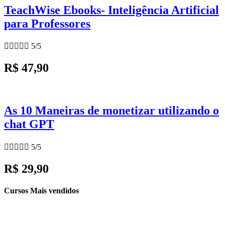
TeachWise Ebooks- Inteligência Artificial
para Professores





5/5
R$ 47,90
As 10 Maneiras de monetizar utilizando o
chat GPT





5/5
R$ 29,90
Cursos Mais vendidos