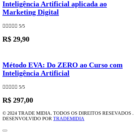
Inteligência Artificial aplicada ao
Marketing Digital





5/5
R$ 29,90
Método EVA: Do ZERO ao Curso com
Inteligência Artificial





5/5
R$ 297,00
© 2024 TRADE MIDIA. TODOS OS DIREITOS RESEVADOS .
DESENVOLVIDO POR
TRADEMIDIA