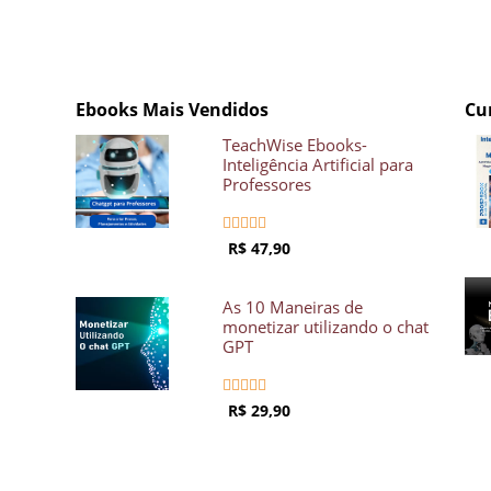
Ebooks Mais Vendidos
Cu
TeachWise Ebooks-
Inteligência Artificial para
Professores





R$ 47,90
As 10 Maneiras de
monetizar utilizando o chat
GPT





R$ 29,90