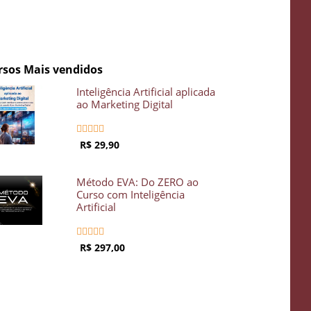
rsos Mais vendidos
Inteligência Artificial aplicada
ao Marketing Digital





R$ 29,90
Método EVA: Do ZERO ao
Curso com Inteligência
Artificial





R$ 297,00